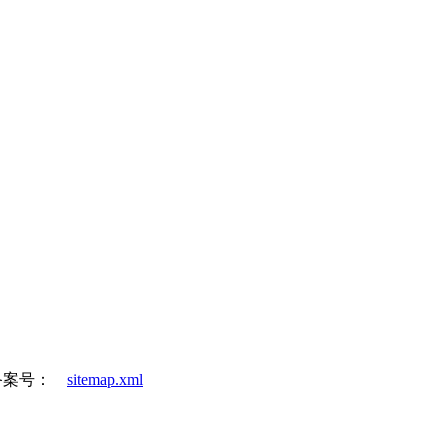
备案号：
sitemap.xml