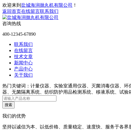
欢迎来到
盐城海润抛丸机有限公司
！
返回首页
在线留言
联系我们
咨询热线
400-12345-67890
联系我们
在线留言
技术文章
新闻中心
产品中心
关于我们
热门关键词：
计量仪器、实验室通用仪器、灭菌消毒仪器、环
器、无菌隔离系统、纺织防护用品检测系统、移液系统、试验
我们的优势
坚持以诚信为本、以低价格、质量稳定、速度快、服务于各界